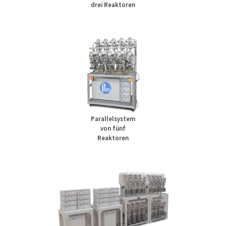
drei Reaktoren
Parallelsystem
von fünf
Reaktoren