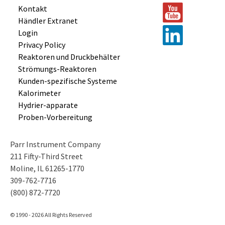
Kontakt
Händler Extranet
Login
Privacy Policy
Reaktoren und
Druckbehälter
Strömungs-
Reaktoren
Kunden-
spezifische
Systeme
Kalorimeter
Hydrier-
apparate
Proben-
Vorbereitung
Parr Instrument Company
211 Fifty-Third Street
Moline, IL 61265-1770
309-762-7716
(800) 872-7720
© 1990 - 2026 All Rights Reserved