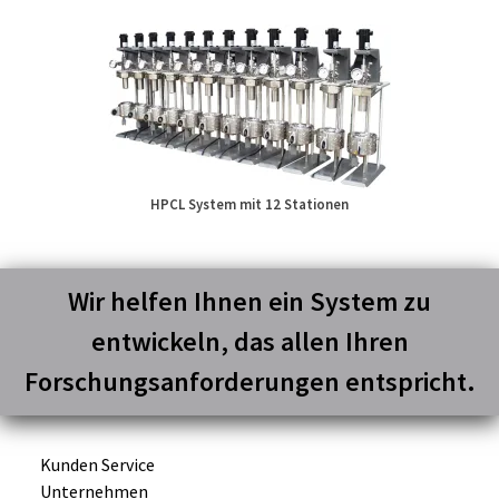
HPCL System mit 12 Stationen
Wir helfen Ihnen ein System zu
entwickeln, das allen Ihren
Forschungsanforderungen entspricht.
Kunden Service
Unternehmen