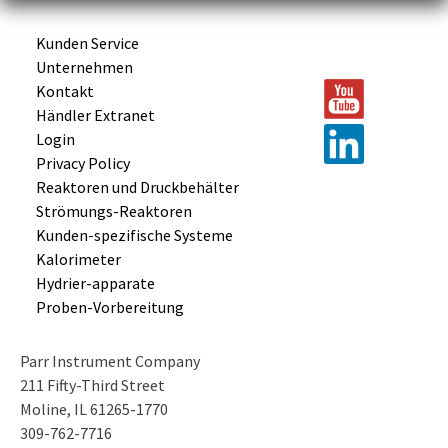
Kunden Service
Unternehmen
Kontakt
Händler Extranet
Login
Privacy Policy
Reaktoren und
Druckbehälter
Strömungs-
Reaktoren
Kunden-
spezifische
Systeme
Kalorimeter
Hydrier-
apparate
Proben-
Vorbereitung
Parr Instrument Company
211 Fifty-Third Street
Moline, IL 61265-1770
309-762-7716