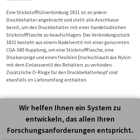
Eine Stickstofffüllverbindung 1831 ist an jedem
Druckbehälter angebracht und stellt alle Anschlüsse
bereit, um den Druckbehälter mit einer handelsüblichen
Stickstoffflasche zu beaufschlagen. Das Verbindungsstück
1831 besteht aus einem Nadelventil mit einer genormten
CGA-580 Kupplung, um eine Stickstoffflasche, eine
Druckanzeige und einen flexiblen Druckschlauch aus Nylon
mit dem Einlassventil des Behälters zu verbinden.
Zusätzliche O-Ringe für den Druckbehälterkopf sind
ebenfalls im Lieferumfang enthalten.
Wir helfen Ihnen ein System zu
entwickeln, das allen Ihren
Forschungsanforderungen entspricht.