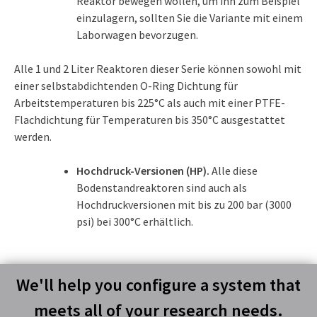
Reaktor bewegen wollen, um ihn zum Beispiel
einzulagern, sollten Sie die Variante mit einem
Laborwagen bevorzugen.
Alle 1 und 2 Liter Reaktoren dieser Serie können sowohl mit
einer selbstabdichtenden O-Ring Dichtung für
Arbeitstemperaturen bis 225°C als auch mit einer PTFE-
Flachdichtung für Temperaturen bis 350°C ausgestattet
werden.
Hochdruck-Versionen (HP).
Alle diese
Bodenstandreaktoren sind auch als
Hochdruckversionen mit bis zu 200 bar (3000
psi) bei 300°C erhältlich.
We'll help you configure a system that
meets all of your research needs.