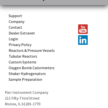
Support
Company
Contact
Dealer Extranet
Login
Privacy Policy
Reactors &
Pressure Vessels
Tubular
Reactors
Custom
Systems
Oxygen Bomb
Calorimeters
Shaker
Hydrogenators
Sample
Preparation
Parr Instrument Company
211 Fifty-Third Street
Moline, IL 61265-1770