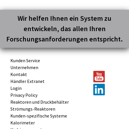
Wir helfen Ihnen ein System zu
entwickeln, das allen Ihren
Forschungsanforderungen entspricht.
Kunden Service
Unternehmen
Kontakt
Händler Extranet
Login
Privacy Policy
Reaktoren und
Druckbehälter
Strömungs-
Reaktoren
Kunden-
spezifische
Systeme
Kalorimeter