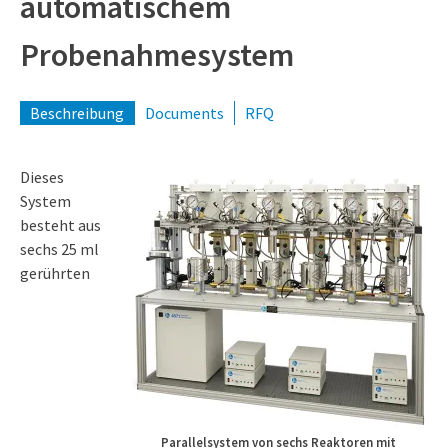
automatischem
Probenahmesystem
Beschreibung
Documents
RFQ
Dieses
System
besteht aus
sechs 25 ml
gerührten
Parallelsystem von sechs Reaktoren mit