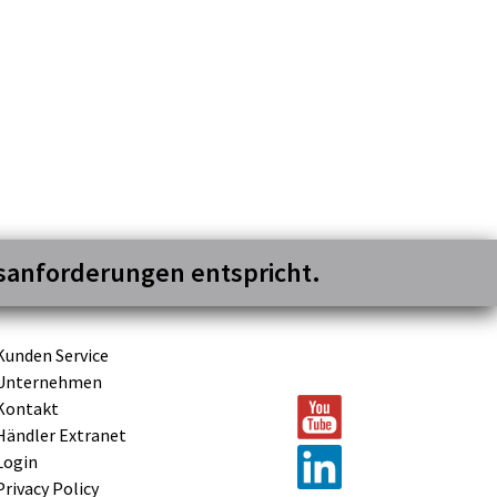
gsanforderungen entspricht.
Kunden Service
Unternehmen
Kontakt
Händler Extranet
Login
Privacy Policy