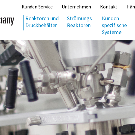
Kunden Service
Unternehmen
Kontakt
Hän
Reaktoren und
Strömungs-
Kunden-
Druckbehälter
Reaktoren
spezifische
Systeme