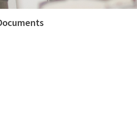
 Documents