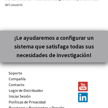
del usuario
¡Le ayudaremos a configurar un
sistema que satisfaga todas sus
necesidades de investigación!
Soporte
Compañía
Contacto
Login de Distribuidor
Iniciar Sesión
Políticas de Privacidad
Reactores y
Recipientes
a Presión