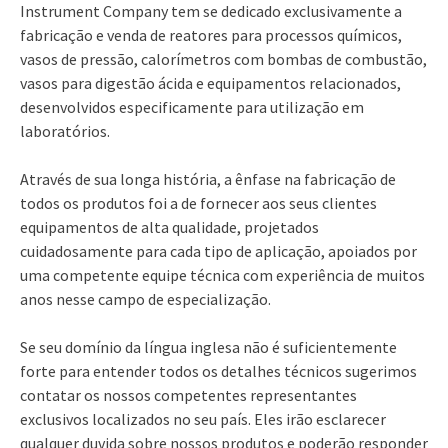
(309) 762-7716
Instrument Company tem se dedicado exclusivamente a
fabricação e venda de reatores para processos químicos,
vasos de pressão, calorímetros com bombas de combustão,
vasos para digestão ácida e equipamentos relacionados,
desenvolvidos especificamente para utilização em
laboratórios.
Através de sua longa história, a ênfase na fabricação de
todos os produtos foi a de fornecer aos seus clientes
equipamentos de alta qualidade, projetados
cuidadosamente para cada tipo de aplicação, apoiados por
uma competente equipe técnica com experiência de muitos
anos nesse campo de especialização.
Se seu domínio da língua inglesa não é suficientemente
forte para entender todos os detalhes técnicos sugerimos
contatar os nossos competentes representantes
exclusivos localizados no seu país. Eles irão esclarecer
qualquer duvida sobre nossos produtos e poderão responder