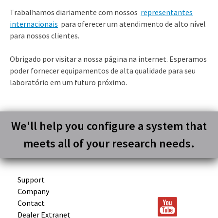
Trabalhamos diariamente com nossos
representantes
internacionais
para oferecer um atendimento de alto nível
para nossos clientes.
Obrigado por visitar a nossa página na internet. Esperamos
poder fornecer equipamentos de alta qualidade para seu
laboratório em um futuro próximo.
We'll help you configure a system that
meets all of your research needs.
Support
Company
Contact
Dealer Extranet