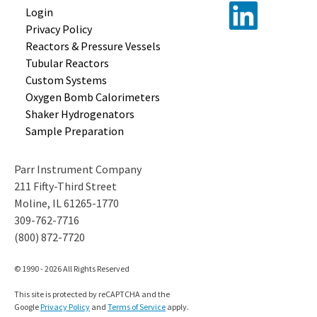
Login
Privacy Policy
Reactors &
Pressure Vessels
Tubular
Reactors
Custom
Systems
Oxygen Bomb
Calorimeters
Shaker
Hydrogenators
Sample
Preparation
Parr Instrument Company
211 Fifty-Third Street
Moline, IL 61265-1770
309-762-7716
(800) 872-7720
© 1990 - 2026 All Rights Reserved
This site is protected by reCAPTCHA and the
Google
Privacy Policy
and
Terms of Service
apply.