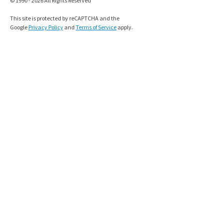
© 1990 - 2026 All Rights Reserved
This site is protected by reCAPTCHA and the
Google
Privacy Policy
and
Terms of Service
apply.