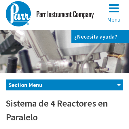
Skip
to
content
Menu
¿Necesita ayuda?
Section Menu
Contáctenos
Sistema de 4 Reactores en
Paralelo
(800) 872-7720