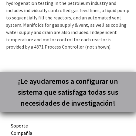
hydrogenation testing in the petroleum industry and
includes individually controlled gas feed lines, a liquid pump
to sequentially fill the reactors, and an automated vent
system. Manifolds for gas supply & vent, as well as cooling
water supply and drain are also included. Independent
temperature and motor control for each reactor is
provided by a 4871 Process Controller (not shown).
¡Le ayudaremos a configurar un
sistema que satisfaga todas sus
necesidades de investigación!
Soporte
Compañía