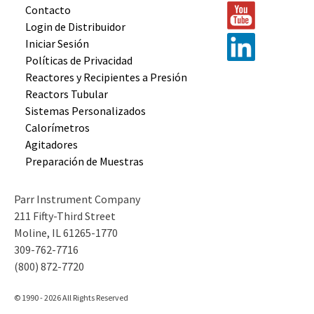
Contacto
Login de Distribuidor
Iniciar Sesión
Políticas de Privacidad
Reactores y
Recipientes
a Presión
Reactors
Tubular
Sistemas
Personalizados
Calorímetros
Agitadores
Preparación
de Muestras
Parr Instrument Company
211 Fifty-Third Street
Moline, IL 61265-1770
309-762-7716
(800) 872-7720
© 1990 - 2026 All Rights Reserved