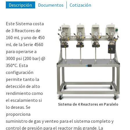
(309) 762-7716
Descripción
Documentos
Cotización
Este Sistema costa
de 3 Reactores de
160 mL y uno de 450
mL de la Serie 4560
para operarse a
3000 psi (200 bar) @
350°C. Esta
configuración
permite tanto la
detección de alto
rendimiento como
el escalamiento si
Sistema de 4 Reactores en Paralelo
lo deseas. Se
proporciona
suministro de gas y venteo para el sistema completo y
control de presión para el reactor más grande. La