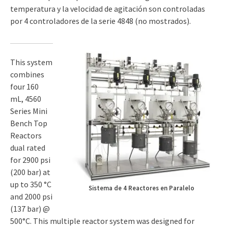
temperatura y la velocidad de agitación son controladas
por 4 controladores de la serie 4848 (no mostrados).
This system
combines
four 160
mL, 4560
Series Mini
Bench Top
Reactors
dual rated
for 2900 psi
(200 bar) at
up to 350 °C
Sistema de 4 Reactores en Paralelo
and 2000 psi
(137 bar) @
500°C. This multiple reactor system was designed for