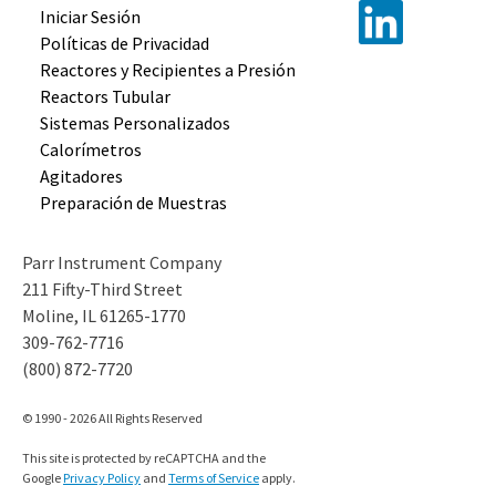
Iniciar Sesión
Políticas de Privacidad
Reactores y
Recipientes
a Presión
Reactors
Tubular
Sistemas
Personalizados
Calorímetros
Agitadores
Preparación
de Muestras
Parr Instrument Company
211 Fifty-Third Street
Moline, IL 61265-1770
309-762-7716
(800) 872-7720
© 1990 - 2026 All Rights Reserved
This site is protected by reCAPTCHA and the
Google
Privacy Policy
and
Terms of Service
apply.