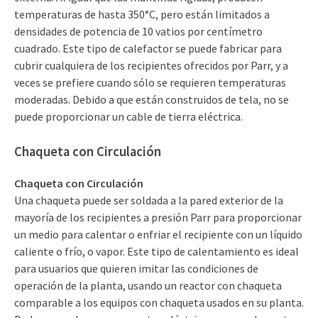
temperaturas de hasta 350°C, pero están limitados a
densidades de potencia de 10 vatios por centímetro
cuadrado. Este tipo de calefactor se puede fabricar para
cubrir cualquiera de los recipientes ofrecidos por Parr, y a
veces se prefiere cuando sólo se requieren temperaturas
moderadas. Debido a que están construidos de tela, no se
puede proporcionar un cable de tierra eléctrica.
Chaqueta con Circulaci
ón
Chaqueta con Circulación
Una chaqueta puede ser soldada a la pared exterior de la
mayoría de los recipientes a presión Parr para proporcionar
un medio para calentar o enfriar el recipiente con un líquido
caliente o frío, o vapor. Este tipo de calentamiento es ideal
para usuarios que quieren imitar las condiciones de
operación de la planta, usando un reactor con chaqueta
comparable a los equipos con chaqueta usados en su planta.