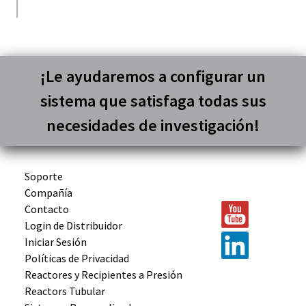
¡Le ayudaremos a configurar un
sistema que satisfaga todas sus
necesidades de investigación!
Soporte
Compañía
Contacto
Login de Distribuidor
Iniciar Sesión
Políticas de Privacidad
Reactores y
Recipientes
a Presión
Reactors
Tubular