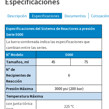
Especificaciones
(309) 762-7716
Descripción
Especificaciones
Documentos
Cotización
Especificaciones del Sistema de Reactores a presión
Serie 5000
La barra sombreada indica las especificaciones que
cambian entre las series.
N° Modelo
5000
Tamaños, ml
45
75
N° de
Recipientes de
6
Reacción
Presión Máxima
3000 psi (200 bar)
Temperatura Máxima
con junta tórica
225 °C