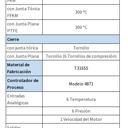
FKM
con Junta Tórica
300 °C
FFKM
con Junta Plana
300 °C
PTFE
Cierre
con junta tórica
Tornillo
con Junta Plana
Tornillo (6 Tornillos de compresión)
Material de
T316SS
Fabricación
Controlador de
Modelo 4871
Proceso
Entradas
6 Temperatura
Analógicas
6 Presión
1 Velocidad del Motor
Salidas