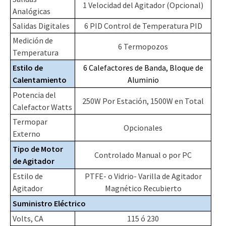
1 Velocidad del Agitador (Opcional)
Analógicas
Salidas Digitales
6 PID Control de Temperatura PID
Medición de
6 Termopozos
Temperatura
Estilo de
6 Calefactores de Banda, Bloque de
Calentamiento
Aluminio
Potencia del
250W Por Estación, 1500W en Total
Calefactor Watts
Termopar
Opcionales
Externo
Tipo de Motor
Controlado Manual o por PC
de Agitador
Estilo de
PTFE- o Vidrio- Varilla de Agitador
Agitador
Magnético Recubierto
Suministro Eléctrico
Volts, CA
115 ó 230