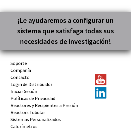
¡Le ayudaremos a configurar un
sistema que satisfaga todas sus
necesidades de investigación!
Soporte
Compañía
Contacto
Login de Distribuidor
Iniciar Sesión
Políticas de Privacidad
Reactores y
Recipientes
a Presión
Reactors
Tubular
Sistemas
Personalizados
Calorímetros