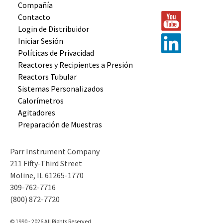
Compañía
Contacto
Login de Distribuidor
Iniciar Sesión
Políticas de Privacidad
Reactores y
Recipientes
a Presión
Reactors
Tubular
Sistemas
Personalizados
Calorímetros
Agitadores
Preparación
de Muestras
Parr Instrument Company
211 Fifty-Third Street
Moline, IL 61265-1770
309-762-7716
(800) 872-7720
© 1990 - 2026 All Rights Reserved