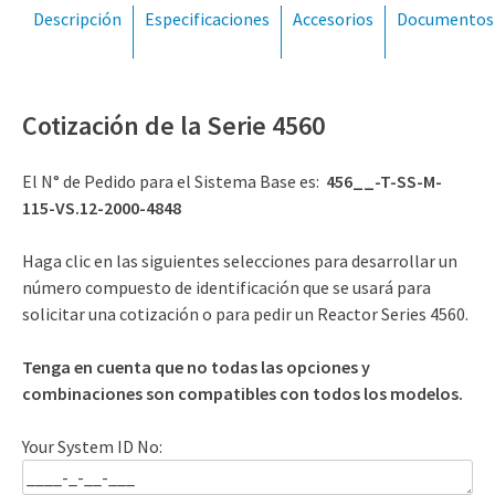
(309) 762-7716
Descripción
Especificaciones
Accesorios
Documentos
Cotización de la Serie 4560
El N° de Pedido para el Sistema Base es:
456__-T-SS-M-
115-VS.12-2000-4848
Haga clic en las siguientes selecciones para desarrollar un
número compuesto de identificación que se usará para
solicitar una cotización o para pedir un Reactor Series 4560.
Tenga en cuenta que no todas las opciones y
combinaciones son compatibles con todos los modelos.
Your System ID No: