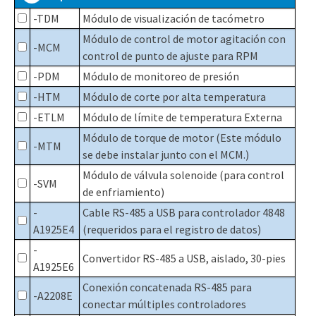
-TDM
Módulo de visualización de tacómetro
Módulo de control de motor agitación con
-MCM
control de punto de ajuste para RPM
-PDM
Módulo de monitoreo de presión
-HTM
Módulo de corte por alta temperatura
-ETLM
Módulo de límite de temperatura Externa
Módulo de torque de motor (Este módulo
-MTM
se debe instalar junto con el MCM.)
Módulo de válvula solenoide (para control
-SVM
de enfriamiento)
-
Cable RS-485 a USB para controlador 4848
A1925E4
(requeridos para el registro de datos)
-
Convertidor RS-485 a USB, aislado, 30-pies
A1925E6
Conexión concatenada RS-485 para
-A2208E
conectar múltiples controladores