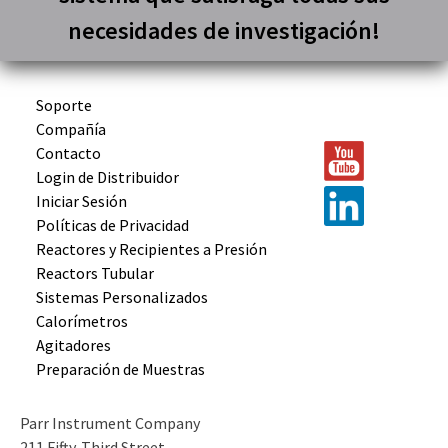
necesidades de investigación!
Soporte
Compañía
Contacto
Login de Distribuidor
Iniciar Sesión
Políticas de Privacidad
Reactores y
Recipientes
a Presión
Reactors
Tubular
Sistemas
Personalizados
Calorímetros
Agitadores
Preparación
de Muestras
Parr Instrument Company
211 Fifty-Third Street