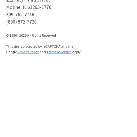
Moline, IL 61265-1770
309-762-7716
(800) 872-7720
© 1990 - 2026 All Rights Reserved
This site is protected by reCAPTCHA and the
Google
Privacy Policy
and
Terms of Service
apply.