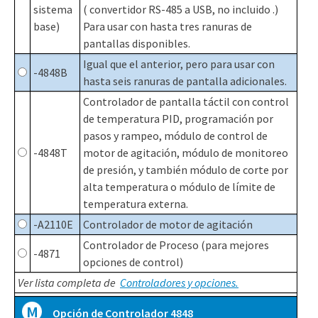
sistema
( convertidor RS-485 a USB, no incluido .)
base)
Para usar con hasta tres ranuras de
pantallas disponibles.
Igual que el anterior, pero para usar con
-4848B
hasta seis ranuras de pantalla adicionales.
Controlador de pantalla táctil con control
de temperatura PID, programación por
pasos y rampeo, módulo de control de
-4848T
motor de agitación, módulo de monitoreo
de presión, y también módulo de corte por
alta temperatura o módulo de límite de
temperatura externa.
-A2110E
Controlador de motor de agitación
Controlador de Proceso (para mejores
-4871
opciones de control)
Ver lista completa de
Controladores y opciones.
M
Opción de Controlador 4848