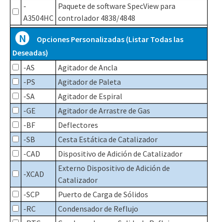
-
Paquete de software SpecView para
A3504HC
controlador 4838/4848
N
Opciones Personalizadas (Listar Todas las
Deseadas)
-AS
Agitador de Ancla
-PS
Agitador de Paleta
-SA
Agitador de Espiral
-GE
Agitador de Arrastre de Gas
-BF
Deflectores
-SB
Cesta Estática de Catalizador
-CAD
Dispositivo de Adición de Catalizador
Externo Dispositivo de Adición de
-XCAD
Catalizador
-SCP
Puerto de Carga de Sólidos
-RC
Condensador de Reflujo