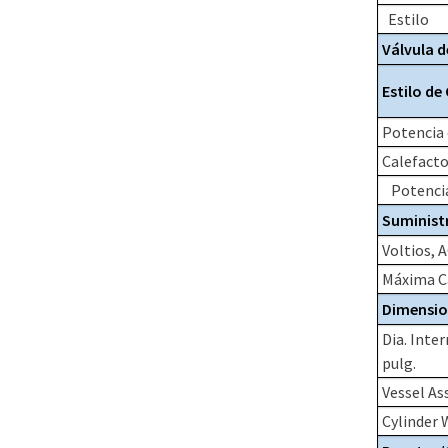
Estilo
Válvula d
Estilo de
Potencia 
Calefacto
Potencia 
Suministr
Voltios, 
Máxima Ca
Dimension
Dia. Inter
pulg.
Vessel A
Cylinder 