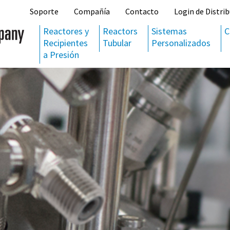
Soporte
Compañía
Contacto
Login de Distrib
Reactores y
Reactors
Sistemas
C
Recipientes
Tubular
Personalizados
a Presión