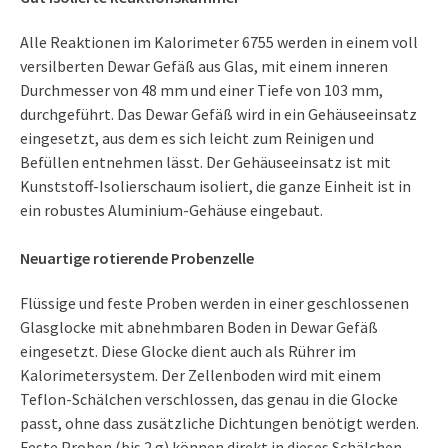
Alle Reaktionen im Kalorimeter 6755 werden in einem voll
versilberten Dewar Gefäß aus Glas, mit einem inneren
Durchmesser von 48 mm und einer Tiefe von 103 mm,
durchgeführt. Das Dewar Gefäß wird in ein Gehäuseeinsatz
eingesetzt, aus dem es sich leicht zum Reinigen und
Befüllen entnehmen lässt. Der Gehäuseeinsatz ist mit
Kunststoff-Isolierschaum isoliert, die ganze Einheit ist in
ein robustes Aluminium-Gehäuse eingebaut.
Neuartige rotierende Probenzelle
Flüssige und feste Proben werden in einer geschlossenen
Glasglocke mit abnehmbaren Boden in Dewar Gefäß
eingesetzt. Diese Glocke dient auch als Rührer im
Kalorimetersystem. Der Zellenboden wird mit einem
Teflon-Schälchen verschlossen, das genau in die Glocke
passt, ohne dass zusätzliche Dichtungen benötigt werden.
Feste Proben (bis 2 g) können direkt in dieses Schälchen