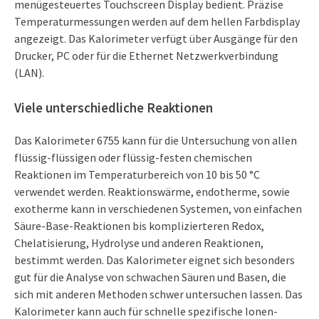
menügesteuertes Touchscreen Display bedient. Präzise
Temperaturmessungen werden auf dem hellen Farbdisplay
angezeigt. Das Kalorimeter verfügt über Ausgänge für den
Drucker, PC oder für die Ethernet Netzwerkverbindung
(LAN).
Viele unterschiedliche Reaktionen
Das Kalorimeter 6755 kann für die Untersuchung von allen
flüssig-flüssigen oder flüssig-festen chemischen
Reaktionen im Temperaturbereich von 10 bis 50 °C
verwendet werden. Reaktionswärme, endotherme, sowie
exotherme kann in verschiedenen Systemen, von einfachen
Säure-Base-Reaktionen bis komplizierteren Redox,
Chelatisierung, Hydrolyse und anderen Reaktionen,
bestimmt werden. Das Kalorimeter eignet sich besonders
gut für die Analyse von schwachen Säuren und Basen, die
sich mit anderen Methoden schwer untersuchen lassen. Das
Kalorimeter kann auch für schnelle spezifische Ionen-