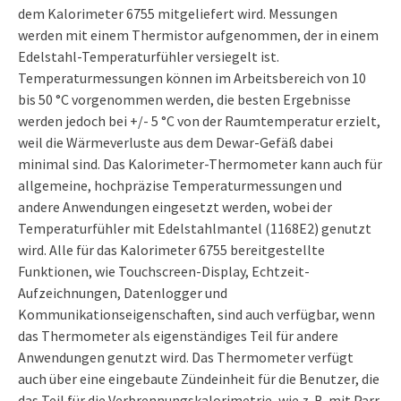
dem Kalorimeter 6755 mitgeliefert wird. Messungen
werden mit einem Thermistor aufgenommen, der in einem
Edelstahl-Temperaturfühler versiegelt ist.
Temperaturmessungen können im Arbeitsbereich von 10
bis 50 °C vorgenommen werden, die besten Ergebnisse
werden jedoch bei +/- 5 °C von der Raumtemperatur erzielt,
weil die Wärmeverluste aus dem Dewar-Gefäß dabei
minimal sind. Das Kalorimeter-Thermometer kann auch für
allgemeine, hochpräzise Temperaturmessungen und
andere Anwendungen eingesetzt werden, wobei der
Temperaturfühler mit Edelstahlmantel (1168E2) genutzt
wird. Alle für das Kalorimeter 6755 bereitgestellte
Funktionen, wie Touchscreen-Display, Echtzeit-
Aufzeichnungen, Datenlogger und
Kommunikationseigenschaften, sind auch verfügbar, wenn
das Thermometer als eigenständiges Teil für andere
Anwendungen genutzt wird. Das Thermometer verfügt
auch über eine eingebaute Zündeinheit für die Benutzer, die
das Teil für die Verbrennungskalorimetrie, wie z. B. mit Parr