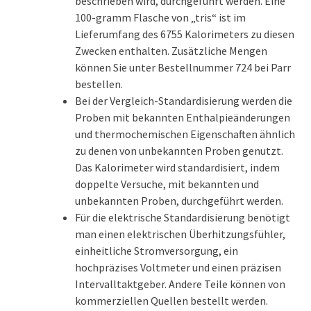
beschrieben wird, durchgeführt werden. Eine
100-gramm Flasche von „tris“ ist im
Lieferumfang des 6755 Kalorimeters zu diesen
Zwecken enthalten. Zusätzliche Mengen
können Sie unter Bestellnummer 724 bei Parr
bestellen.
Bei der Vergleich-Standardisierung werden die
Proben mit bekannten Enthalpieänderungen
und thermochemischen Eigenschaften ähnlich
zu denen von unbekannten Proben genutzt.
Das Kalorimeter wird standardisiert, indem
doppelte Versuche, mit bekannten und
unbekannten Proben, durchgeführt werden.
Für die elektrische Standardisierung benötigt
man einen elektrischen Überhitzungsfühler,
einheitliche Stromversorgung, ein
hochpräzises Voltmeter und einen präzisen
Intervalltaktgeber. Andere Teile können von
kommerziellen Quellen bestellt werden.