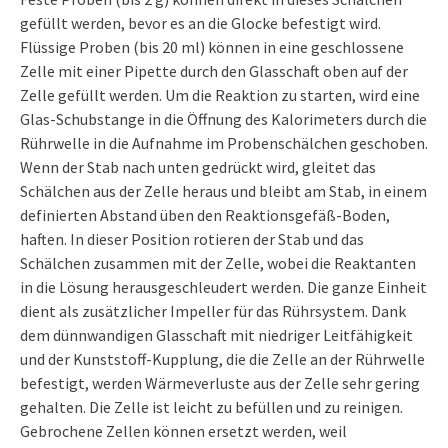
gefüllt werden, bevor es an die Glocke befestigt wird.
Flüssige Proben (bis 20 ml) können in eine geschlossene
Zelle mit einer Pipette durch den Glasschaft oben auf der
Zelle gefüllt werden. Um die Reaktion zu starten, wird eine
Glas-Schubstange in die Öffnung des Kalorimeters durch die
Rührwelle in die Aufnahme im Probenschälchen geschoben.
Wenn der Stab nach unten gedrückt wird, gleitet das
Schälchen aus der Zelle heraus und bleibt am Stab, in einem
definierten Abstand üben den Reaktionsgefäß-Boden,
haften. In dieser Position rotieren der Stab und das
Schälchen zusammen mit der Zelle, wobei die Reaktanten
in die Lösung herausgeschleudert werden. Die ganze Einheit
dient als zusätzlicher Impeller für das Rührsystem. Dank
dem dünnwandigen Glasschaft mit niedriger Leitfähigkeit
und der Kunststoff-Kupplung, die die Zelle an der Rührwelle
befestigt, werden Wärmeverluste aus der Zelle sehr gering
gehalten. Die Zelle ist leicht zu befüllen und zu reinigen.
Gebrochene Zellen können ersetzt werden, weil