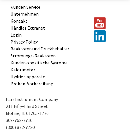
Kunden Service
Unternehmen
Kontakt
Händler Extranet
Login
Privacy Policy
Reaktoren und
Druckbehälter
Strömungs-
Reaktoren
Kunden-
spezifische
Systeme
Kalorimeter
Hydrier-
apparate
Proben-
Vorbereitung
Parr Instrument Company
211 Fifty-Third Street
Moline, IL 61265-1770
309-762-7716
(800) 872-7720