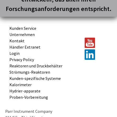
Forschungsanforderungen entspricht.
Kunden Service
Unternehmen
Kontakt
Händler Extranet
Login
Privacy Policy
Reaktoren und
Druckbehälter
Strömungs-
Reaktoren
Kunden-
spezifische
Systeme
Kalorimeter
Hydrier-
apparate
Proben-
Vorbereitung
Parr Instrument Company