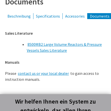
Documents
Beschreibung
Specifications
Accessories
Documents
Sales Literature
8500MB2 Large Volume Reactors & Pressure
Vessels Sales Literature
Manuals
Please
contact us or your local dealer
to gain access to
instruction manuals.
Wir helfen Ihnen ein System zu
entwickeln, das allen Ihren