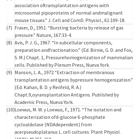
association oftransplantation antigens with
microsomal pipoproteins of normal andmalignant
mouse tissues.” J. Cell and ComD. Physiol., 61:109-18.
(7)
Fraser, D., 1951. “Bursting bacteria by release of gas
pressure.” Nature, 167:33-4.
(8)
Avis, P. J. G., 1967. “In subcellular components,
preparation andfractionation.” (Ed. Birnie, G. D. and Fox,
S. M.) Chapt. 1, Pressurehomogenization of mammalian
cells. Published by Plenum Press, Nueva York.
(9)
Manson, L. A., 1972 “Extraction of membranous
transplantation antigens bypressure homogenization.”
(Ed. Kahan, B. D. y Reiifeld, R. A.)
Chapt.9,oyransplantation Antigens. Published by
Academic Press, Nueva York.
(10)
Loewus, M. W. y Loewus, F., 1971. “The isolation and
characterization ofd-glucose 6-phosphate
cycloaldolase (NDAdependent) from
acerpseudoplatanus L. cell cultures. Plant Physiol.