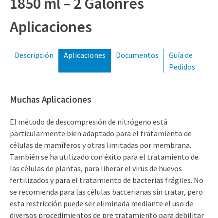
1850 ml – 2 Galonres
(309) 762-7716
Aplicaciones
Descripción
Aplicaciones
Documentos
Guía de
Pedidos
Muchas Aplicaciones
El método de descompresión de nitrógeno está
particularmente bien adaptado para el tratamiento de
células de mamíferos y otras limitadas por membrana.
También se ha utilizado con éxito para el tratamiento de
las células de plantas, para liberar el virus de huevos
fertilizados y para el tratamiento de bacterias frágiles. No
se recomienda para las células bacterianas sin tratar, pero
esta restricción puede ser eliminada mediante el uso de
diversos procedimientos de pre tratamiento para debilitar