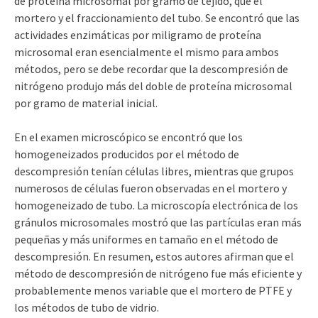
de proteína microsomal por gramo de tejido, que el
mortero y el fraccionamiento del tubo. Se encontró que las
actividades enzimáticas por miligramo de proteína
microsomal eran esencialmente el mismo para ambos
métodos, pero se debe recordar que la descompresión de
nitrógeno produjo más del doble de proteína microsomal
por gramo de material inicial.
En el examen microscópico se encontró que los
homogeneizados producidos por el método de
descompresión tenían células libres, mientras que grupos
numerosos de células fueron observadas en el mortero y
homogeneizado de tubo. La microscopía electrónica de los
gránulos microsomales mostró que las partículas eran más
pequeñas y más uniformes en tamaño en el método de
descompresión. En resumen, estos autores afirman que el
método de descompresión de nitrógeno fue más eficiente y
probablemente menos variable que el mortero de PTFE y
los métodos de tubo de vidrio.