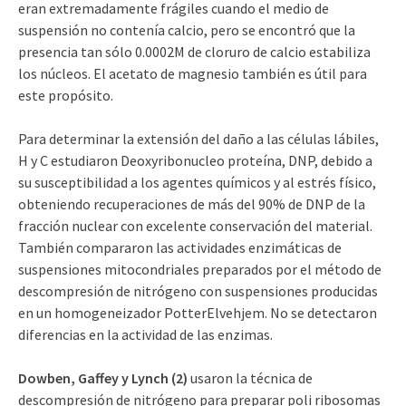
eran extremadamente frágiles cuando el medio de
suspensión no contenía calcio, pero se encontró que la
presencia tan sólo 0.0002M de cloruro de calcio estabiliza
los núcleos. El acetato de magnesio también es útil para
este propósito.
Para determinar la extensión del daño a las células lábiles,
H y C estudiaron Deoxyribonucleo proteína, DNP, debido a
su susceptibilidad a los agentes químicos y al estrés físico,
obteniendo recuperaciones de más del 90% de DNP de la
fracción nuclear con excelente conservación del material.
También compararon las actividades enzimáticas de
suspensiones mitocondriales preparados por el método de
descompresión de nitrógeno con suspensiones producidas
en un homogeneizador PotterElvehjem. No se detectaron
diferencias en la actividad de las enzimas.
Dowben, Gaffey y Lynch (2)
usaron la técnica de
descompresión de nitrógeno para preparar poli ribosomas