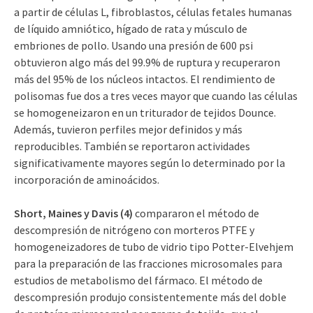
a partir de células L, fibroblastos, células fetales humanas
de líquido amniótico, hígado de rata y músculo de
embriones de pollo. Usando una presión de 600 psi
obtuvieron algo más del 99.9% de ruptura y recuperaron
más del 95% de los núcleos intactos. El rendimiento de
polisomas fue dos a tres veces mayor que cuando las células
se homogeneizaron en un triturador de tejidos Dounce.
Además, tuvieron perfiles mejor definidos y más
reproducibles. También se reportaron actividades
significativamente mayores según lo determinado por la
incorporación de aminoácidos.
Short, Maines y Davis (4)
compararon el método de
descompresión de nitrógeno con morteros PTFE y
homogeneizadores de tubo de vidrio tipo Potter-Elvehjem
para la preparación de las fracciones microsomales para
estudios de metabolismo del fármaco. El método de
descompresión produjo consistentemente más del doble