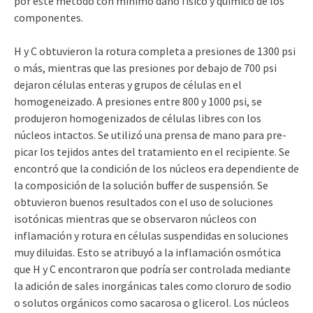
por este método con mínimo daño físico y químico de los
componentes.
H y C obtuvieron la rotura completa a presiones de 1300 psi
o más, mientras que las presiones por debajo de 700 psi
dejaron células enteras y grupos de células en el
homogeneizado. A presiones entre 800 y 1000 psi, se
produjeron homogenizados de células libres con los
núcleos intactos. Se utilizó una prensa de mano para pre-
picar los tejidos antes del tratamiento en el recipiente. Se
encontró que la condición de los núcleos era dependiente de
la composición de la solución buffer de suspensión. Se
obtuvieron buenos resultados con el uso de soluciones
isotónicas mientras que se observaron núcleos con
inflamación y rotura en células suspendidas en soluciones
muy diluidas. Esto se atribuyó a la inflamación osmótica
que H y C encontraron que podría ser controlada mediante
la adición de sales inorgánicas tales como cloruro de sodio
o solutos orgánicos como sacarosa o glicerol. Los núcleos