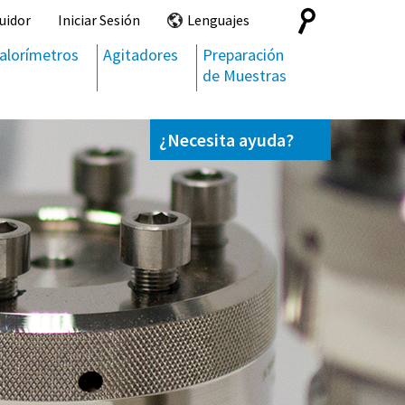
Search
uidor
Iniciar Sesión
Lenguajes
for:
alorímetros
Agitadores
Preparación
de Muestras
¿Necesita ayuda?
Contáctenos