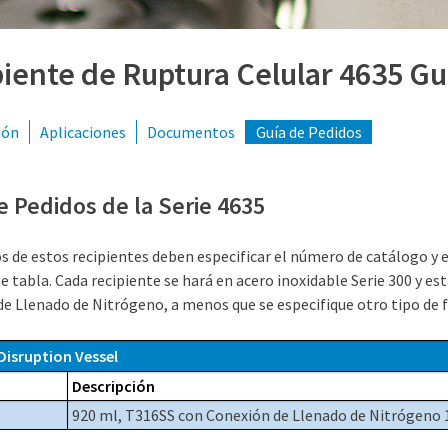
iente de Ruptura Celular 4635 Gu
ión
Aplicaciones
Documentos
Guía de Pedidos
e Pedidos de la Serie 4635
s de estos recipientes deben especificar el número de catálogo y 
te tabla. Cada recipiente se hará en acero inoxidable Serie 300 y 
e Llenado de Nitrógeno, a menos que se especifique otro tipo de f
 Disruption Vessel
Descripción
920 ml, T316SS con Conexión de Llenado de Nitrógeno 