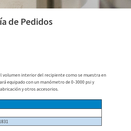
(800) 872-7720
(309) 762-7716
ía de Pedidos
el volumen interior del recipiente como se muestra en
estará equipado con un manómetro de 0-3000 psi y
abricación y otros accesorios.
1831