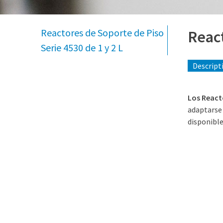
Reactores de Soporte de Piso
React
Serie 4530 de 1 y 2 L
Descript
Los Reacto
adaptarse 
disponible