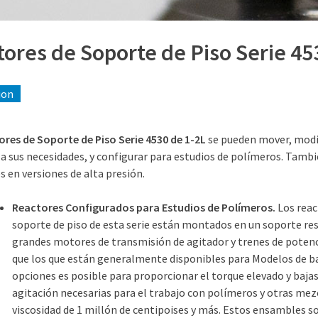
ores de Soporte de Piso Serie 453
ion
res de Soporte de Piso Serie 4530 de 1-2L
se pueden mover, modi
a sus necesidades, y configurar para estudios de polímeros. Tamb
s en versiones de alta presión.
Reactores Configurados para Estudios de Polímeros.
Los reac
soporte de piso de esta serie están montados en un soporte re
grandes motores de transmisión de agitador y trenes de poten
que los que están generalmente disponibles para Modelos de b
opciones es posible para proporcionar el torque elevado y bajas
agitación necesarias para el trabajo con polímeros y otras mez
viscosidad de 1 millón de centipoises y más. Estos ensambles 