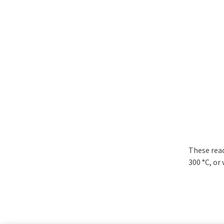
These reac
300 °C, or