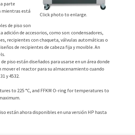
la parte
ón mientras está
Click photo to enlarge.
es de piso son
 la adición de accesorios, como son: condensadores,
es, recipientes con chaqueta, válvulas automáticas o
iseños de recipientes de cabeza fija y movible. An
ls.
e de piso están diseñados para usarse en un área donde
an mover el reactor para su almacenamiento cuando
31 y 4532.
tures to 225 °C, and FFKM O-ring for temperatures to
C maximum.
iso están ahora disponibles en una versión HP hasta